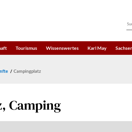
haft
Tourismus
Wissenswertes
Karl May
Sachsen
nfte
Campingplatz
z, Camping