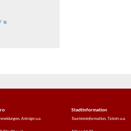
/
ro
Stadtinformation
nmeldungen, Anträge u.a.
Touristeninformation, Tickets u.a.