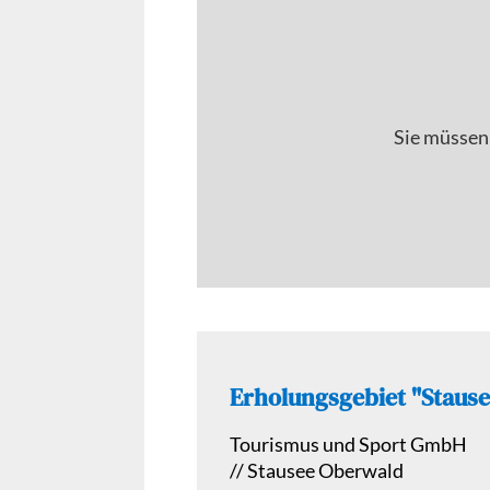
Sie müssen
Erholungsgebiet "Staus
Tourismus und Sport GmbH
//
Stausee Oberwald