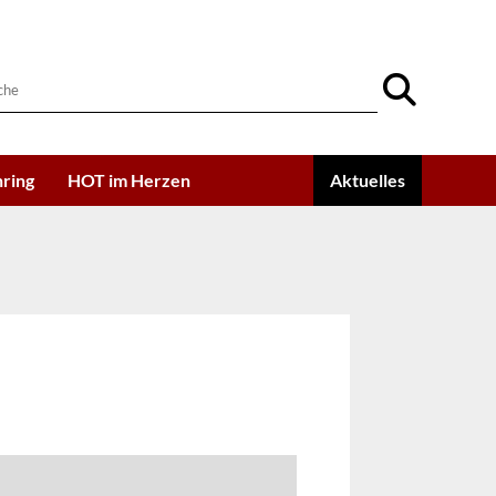
ring
HOT im Herzen
Aktuelles