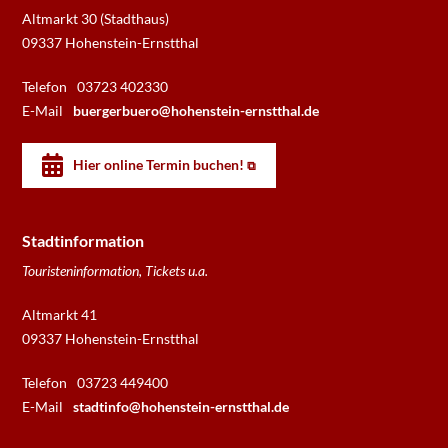
Altmarkt 30 (Stadthaus)
09337 Hohenstein-Ernstthal
Telefon
03723 402330
E-Mail
buergerbuero@hohenstein-ernstthal.de
Hier online Termin buchen!
Stadtinformation
Touristeninformation, Tickets u.a.
Altmarkt 41
09337 Hohenstein-Ernstthal
Telefon
03723 449400
E-Mail
stadtinfo@hohenstein-ernstthal.de