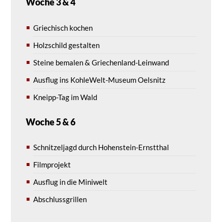
Woche 3 & 4
Griechisch kochen
Holzschild gestalten
Steine bemalen & Griechenland-Leinwand
Ausflug ins KohleWelt-Museum Oelsnitz
Kneipp-Tag im Wald
Woche 5 & 6
Schnitzeljagd durch Hohenstein-Ernstthal
Filmprojekt
Ausflug in die Miniwelt
Abschlussgrillen