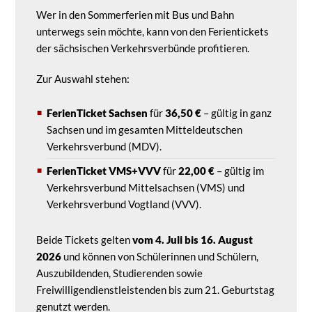
Wer in den Sommerferien mit Bus und Bahn
unterwegs sein möchte, kann von den Ferientickets
der sächsischen Verkehrsverbünde profitieren.
Zur Auswahl stehen:
FerienTicket Sachsen
für
36,50 €
– gültig in ganz
Sachsen und im gesamten Mitteldeutschen
Verkehrsverbund (MDV).
FerienTicket VMS+VVV
für
22,00 €
– gültig im
Verkehrsverbund Mittelsachsen (VMS) und
Verkehrsverbund Vogtland (VVV).
Beide Tickets gelten
vom 4. Juli bis 16. August
2026
und können von Schülerinnen und Schülern,
Auszubildenden, Studierenden sowie
Freiwilligendienstleistenden bis zum 21. Geburtstag
genutzt werden.