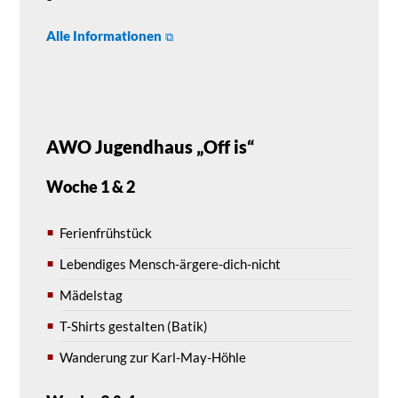
Alle Informationen
AWO Jugendhaus „Off is“
Woche 1 & 2
Ferienfrühstück
Lebendiges Mensch-ärgere-dich-nicht
Mädelstag
T-Shirts gestalten (Batik)
Wanderung zur Karl-May-Höhle