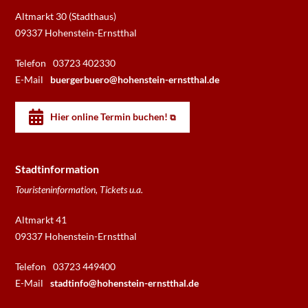
Altmarkt 30 (Stadthaus)
09337 Hohenstein-Ernstthal
Telefon
03723 402330
E-Mail
buergerbuero@hohenstein-ernstthal.de
Hier online Termin buchen!
Stadtinformation
Touristeninformation, Tickets u.a.
Altmarkt 41
09337 Hohenstein-Ernstthal
Telefon
03723 449400
E-Mail
stadtinfo@hohenstein-ernstthal.de