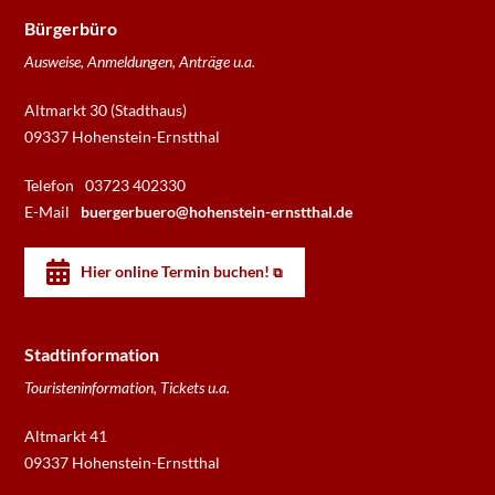
Bürgerbüro
Ausweise, Anmeldungen, Anträge u.a.
Altmarkt 30 (Stadthaus)
09337 Hohenstein-Ernstthal
Telefon
03723 402330
E-Mail
buergerbuero@hohenstein-ernstthal.de
Hier online Termin buchen!
Stadtinformation
Touristeninformation, Tickets u.a.
Altmarkt 41
09337 Hohenstein-Ernstthal