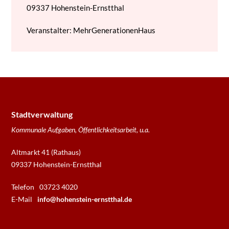
09337
Hohenstein-Ernstthal
Veranstalter: MehrGenerationenHaus
Stadtverwaltung
Kommunale Aufgaben, Öffentlichkeitsarbeit, u.a.
Altmarkt 41 (Rathaus)
09337 Hohenstein-Ernstthal
Telefon
03723 4020
E-Mail
info@hohenstein-ernstthal.de