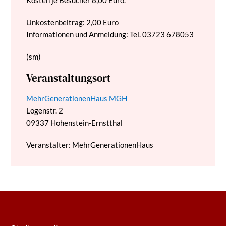
Kosten je Besucher 8,00 Euro.
Unkostenbeitrag: 2,00 Euro
Informationen und Anmeldung: Tel. 03723 678053
(sm)
Veranstaltungsort
MehrGenerationenHaus MGH
Logenstr. 2
09337
Hohenstein-Ernstthal
Veranstalter: MehrGenerationenHaus