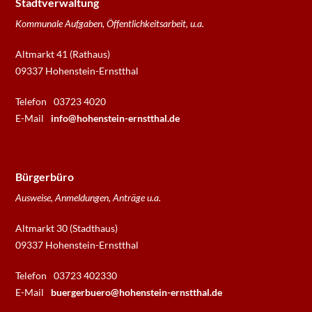
Stadtverwaltung
Kommunale Aufgaben, Öffentlichkeitsarbeit, u.a.
Altmarkt 41 (Rathaus)
09337 Hohenstein-Ernstthal
Telefon
03723 4020
E-Mail
info@hohenstein-ernstthal.de
Bürgerbüro
Ausweise, Anmeldungen, Anträge u.a.
Altmarkt 30 (Stadthaus)
09337 Hohenstein-Ernstthal
Telefon
03723 402330
E-Mail
buergerbuero@hohenstein-ernstthal.de