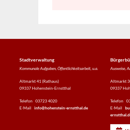
Stadtverwaltung
Bürgerbü
Kommunale Aufgaben, Öffentlichkeitsarbeit, u.a.
Ausweise, A
Altmarkt 41 (Rathaus)
Altmarkt 3
09337 Hohenstein-Ernstthal
09337 Hohe
Telefon
03723 4020
Telefon
0
E-Mail
info@hohenstein-ernstthal.de
E-Mail
bu
ernstthal.d