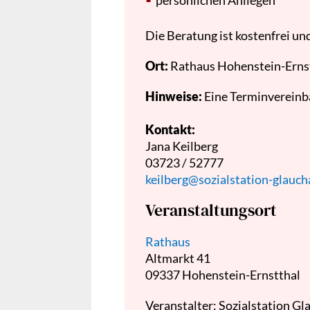
persönlichen Anliegen
Die Beratung ist kostenfrei un
Ort:
Rathaus Hohenstein-Erns
Hinweise:
Eine Terminvereinb
Kontakt:
Jana Keilberg
03723 / 52777
keilberg@sozialstation-glauch
Veranstaltungsort
Rathaus
Altmarkt 41
09337
Hohenstein-Ernstthal
Veranstalter: Sozialstation Gla