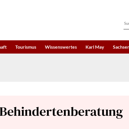
haft
Tourismus
Wissenswertes
Karl May
Sachsen
 Behindertenberatung