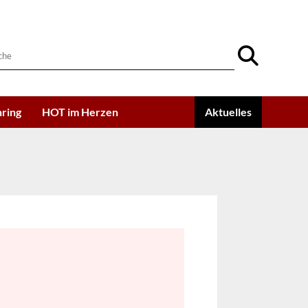
ring
HOT im Herzen
Aktuelles