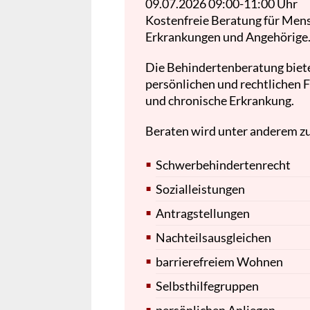
09.07.2026
09:00-11:00 Uhr
Kostenfreie Beratung für Men
Erkrankungen und Angehörige
Die Behindertenberatung biete
persönlichen und rechtlichen
und chronische Erkrankung.
Beraten wird unter anderem zu
Schwerbehindertenrecht
Sozialleistungen
Antragstellungen
Nachteilsausgleichen
barrierefreiem Wohnen
Selbsthilfegruppen